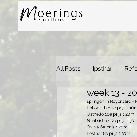
All Posts
Ipsthar
Refe
week 13 - 2
springen in Reyerparc - 
Polyvesther 1e prijs 1.10
Osthello 10e prijs 1.20m
Nunblisther 7e prijs 1.30
Ovinia 6e prijs 1.20m
Lesther 8e prijs 1.30m