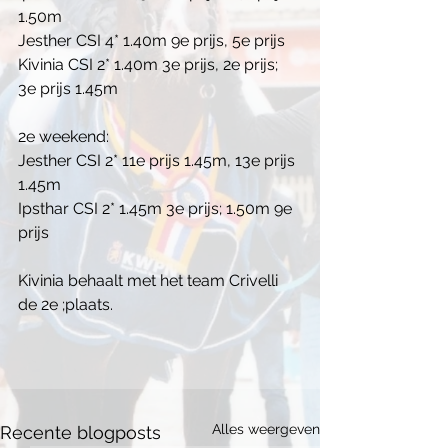
1.50m
Jesther CSI 4* 1.40m 9e prijs, 5e prijs
Kivinia CSI 2* 1.40m 3e prijs, 2e prijs; 
3e prijs 1.45m
2e weekend:
Jesther CSI 2* 11e prijs 1.45m, 13e prijs 
1.45m
Ipsthar CSI 2* 1.45m 3e prijs; 1.50m 9e 
prijs
Kivinia behaalt met het team Crivelli 
de 2e ;plaats.
Alles weergeven
Recente blogposts