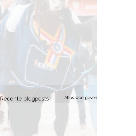
Alles weergeven
Recente blogposts