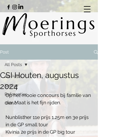
Post
All Posts
CSI Houten, augustus
All Posts
2024
Ipsthar
Referenties
Op het mooie concours bij familie van 
der Maat is het fijn rijden.
Ovinio
Nunblisther 11e prijs 1.25m en 3e prijs 
in de GP small tour
Kivinia 2e prijs in de GP big tour